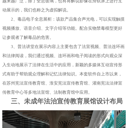
越来越广泛，除了全息玻璃，也有将解说影像在滑轨屏上进行互
动展示的，我们也称之为虚拟解说。
2、毒品电子全息展柜：该款产品集合声光电，可以实现触摸
视频播放、语音介绍、文字介绍等功能。配合实物禁毒模型更好
让参观者了解毒品的危害。
3、普法讲堂在展示内容上主要包含了法宣视频、普法连环画
和法律阅读，我们通过视频、连环画和电子阅读的形式向观众深
入生动地展示了法律在生活中的应用，新颖的多媒体互动宣传形
式有助于帮助观众理解和记忆法律知识。本套软件自上市以来，
在苏州宪法宣传教育馆、淮安宪法宣传教育馆、灌南宪法法律宣
传教育中心等多地法宣馆、法制教育馆中应用。
三、未成年法治宣传教育展馆设计布局