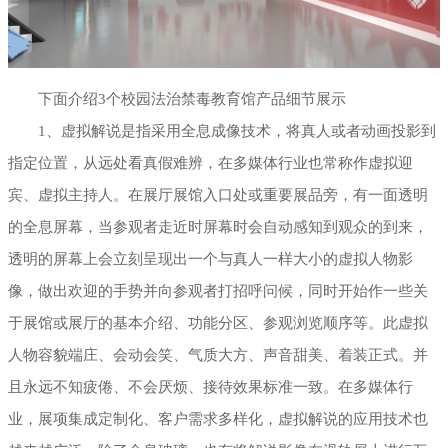
下面介绍3个校园法治禁毒教育馆产品细节展示
1、虚拟解说是指采用全息成像技术，将真人或者动画投影到
指定位置，从远处看真假难辨，在多媒体行业也常称作虚拟迎
宾、虚拟主持人。在展厅展馆入口处或重要展品旁，有一面透明
的全息屏幕，当参观者走近时屏幕时会自动感知到观众的到来，
透明的屏幕上会立刻呈现出一个与真人一样大小的虚拟人物影
像，做出欢迎的手势并向参观者打招呼问候，同时开始作一些关
于展馆或展厅的基本介绍、功能分区、参观浏览顺序等。此虚拟
人物容貌端庄、会动会笑、气质大方、声音甜美、着装正式。并
且永远不知疲倦、不会厌烦、接待效果标准一致。在多媒体行
业，展项集成定制化、客户需求多样化，虚拟解说的应用技术也