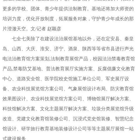
更多的学校、团体、青少年提供法制教育。基地还将加大师资的
培训力度，优化开放制度，拓展服务对象，守护青少年成长的那
片澄澈天空。文/记者 赵颖彦
七全七美除了在建设法治展馆基地以外，还在定安县、秦皇
岛、山西、大庆、淮安、济宁、酒泉、陕西等等省市县进行声光
电法治教育馆方案策划,法制教育展馆产品，校园法治禁毒教育馆
产品,禁毒防艾基地、普法教育展厅实施方案、反腐倡廉文化教育
中心、道路安全馆、医学院校史馆施工单位公司、军史展厅设
备、农业科技展览馆方案公司、气象展馆设计布局、防灾教育馆
效果图设计、农业科技展览馆方案公司、博物馆展厅解决方案、
科技馆解决方案、文化主题展厅解决方案、垃圾分类展览馆升级
改造、党建文化教育馆装修公司、沉浸式党史馆装修、智慧纪念
馆设计、研学旅行教育基地装修设计公司等等主题展厅展馆一站
式建设服务