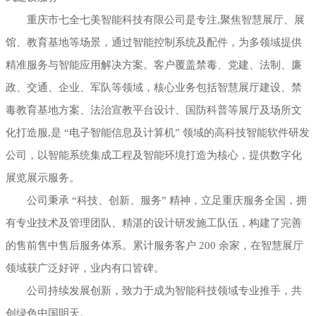
重庆市七全七美智能科技有限公司是专注,聚焦智慧展厅、展
馆、教育基地等场景，通过智能控制系统及配件，为多领域提供
精准服务与智能应用解决方案。客户覆盖禁毒、党建、法制、廉
政、交通、企业、军队等领域，核心业务包括智慧展厅建设、禁
毒教育基地方案、法治宣教平台设计、国防科普等展厅及场所文
化打造服,是 “电子智能信息及计算机” 领域的高科技智能软件研发
公司，以智能系统集成工程及智能环境打造为核心，提供数字化
展览展示服务。
公司秉承 “科技、创新、服务” 精神，立足重庆服务全国，拥
有专业技术及管理团队、精湛的设计研发施工队伍，构建了完善
的售前售中售后服务体系。累计服务客户 200 余家，在智慧展厅
领域获广泛好评，业内有口皆碑。
公司持续发展创新，致力于成为智能科技领域专业推手，共
创绿色中国明天。