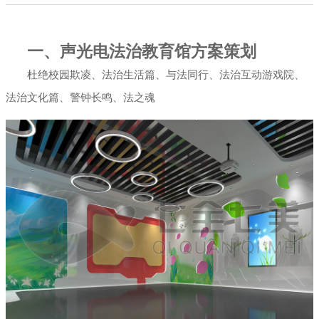
展厅幻影成像
一、声光电法治教育馆方案策划
杜绝校园欺凌、法治生活篇、与法同行、法治互动游戏院、
法治文化篇、警钟长鸣、法之魂