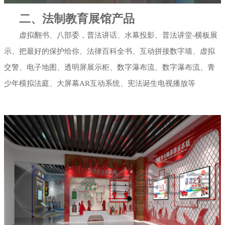
二、法制教育展馆产品
虚拟翻书、八部委，普法讲话、水幕投影、普法讲堂-横板展
示、把最好的保护给你、法律百科全书、互动拼接数字墙、虚拟
交警、电子地图、透明屏展示柜、数字瀑布流、数字瀑布流、青
少年模拟法庭、大屏幕AR互动系统、宪法诞生电视播放等