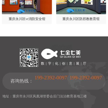
重庆永川区vr消防安全馆
重庆永川区防邪教教育馆
数 | 字 | 化 | 创 | 意 | 展 | 厅
199-2392-0097
199-2392-0097
咨询热线：
地址：重庆市永川区凤凰湖管委会后门法治教育基地三楼