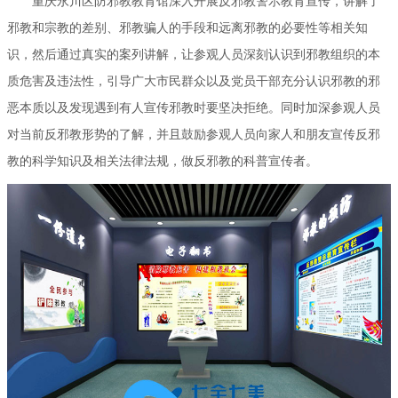
重庆永川区防邪教教育馆深入开展反邪教警示教育宣传，讲解了
邪教和宗教的差别、邪教骗人的手段和远离邪教的必要性等相关知
识，然后通过真实的案列讲解，让参观人员深刻认识到邪教组织的本
质危害及违法性，引导广大市民群众以及党员干部充分认识邪教的邪
恶本质以及发现遇到有人宣传邪教时要坚决拒绝。同时加深参观人员
对当前反邪教形势的了解，并且鼓励参观人员向家人和朋友宣传反邪
教的科学知识及相关法律法规，做反邪教的科普宣传者。