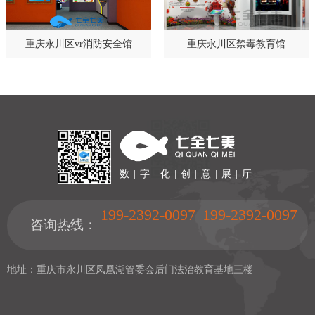
重庆永川区vr消防安全馆
重庆永川区禁毒教育馆
数 | 字 | 化 | 创 | 意 | 展 | 厅
199-2392-0097
199-2392-0097
咨询热线：
地址：重庆市永川区凤凰湖管委会后门法治教育基地三楼