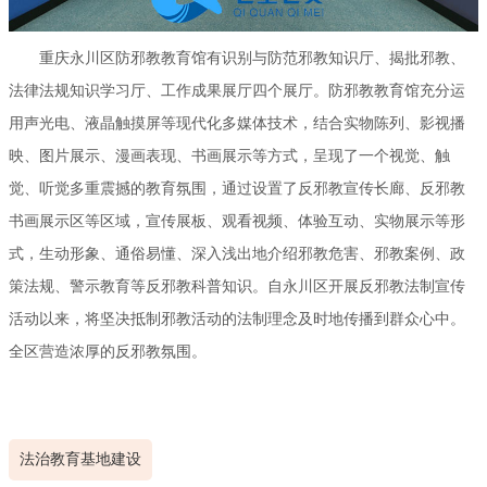
重庆永川区防邪教教育馆有识别与防范邪教知识厅、揭批邪教、
法律法规知识学习厅、工作成果展厅四个展厅。防邪教教育馆充分运
用声光电、液晶触摸屏等现代化多媒体技术，结合实物陈列、影视播
映、图片展示、漫画表现、书画展示等方式，呈现了一个视觉、触
觉、听觉多重震撼的教育氛围，通过设置了反邪教宣传长廊、反邪教
书画展示区等区域，宣传展板、观看视频、体验互动、实物展示等形
式，生动形象、通俗易懂、深入浅出地介绍邪教危害、邪教案例、政
策法规、警示教育等反邪教科普知识。自永川区开展反邪教法制宣传
活动以来，将坚决抵制邪教活动的法制理念及时地传播到群众心中。
全区营造浓厚的反邪教氛围。
法治教育基地建设