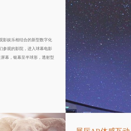
观影娱乐相结合的新型数字化
们参观的影院，进入球幕电影
景屏幕，银幕呈半球形，透射型
环音，及仿真动感座椅设备，
其享受身临其境的高科技虚拟