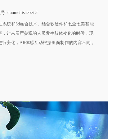
号:
duomeitishebei-3
动系统和3d融合技术、结合软硬件和七全七美智能
容，让来展厅参观的人员发生肢体变化的时候，现
进行变化，AR体感互动根据里面制作的内容不同，
防安全馆、企业展厅、博物馆等展厅展馆中。