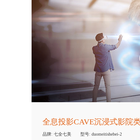
全息投影CAVE沉浸式影院
品牌:
七全七美
型号:
duomeitishebei-2