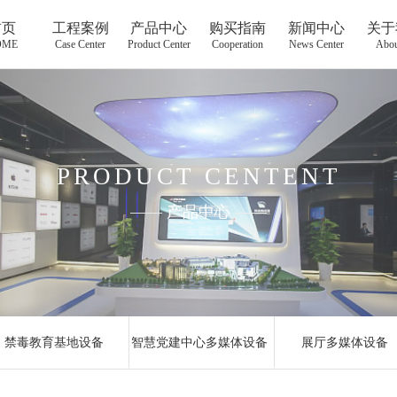
首页
工程案例
产品中心
购买指南
新闻中心
关于
OME
Case Center
Product Center
Cooperation
News Center
Abou
PRODUCT CENTENT
——
产品中心
——
禁毒教育基地设备
智慧党建中心多媒体设备
展厅多媒体设备