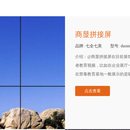
商显拼接屏
品牌:
七全七美
型号:
duome
介绍：
@商显拼接屏在目前展
者教育视频，比如在企业展厅
在禁毒教育基地一般展示的是
用商业拼接屏大屏产生的沉浸
点击查看
一，根据屏幕大小、内存、处