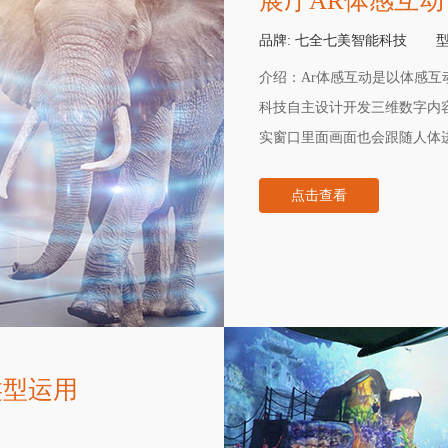
展厅AR体感互动
品牌:
七全七美智能科技
型
介绍：
Ar体感互动是以体感互
科技自主设计开发三维数字内
实窗口里面画面也会跟随人体
可以运用在禁毒教育基地、消
点击查看
类型运用