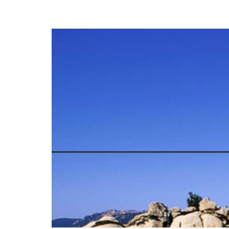
展厅幻影成像