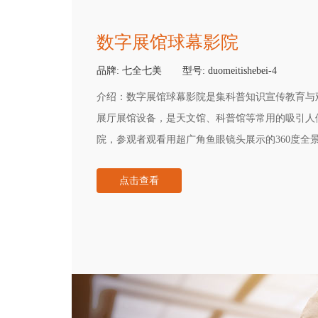
数字展馆球幕影院
品牌:
七全七美
型号:
duomeitishebei-4
介绍：
数字展馆球幕影院是集科普知识宣传教育与
展厅展馆设备，是天文馆、科普馆等常用的吸引人
院，参观者观看用超广角鱼眼镜头展示的360度全
的金属银幕，先进的数字放映设备，且伴有立体声
点击查看
使观众如置身其间的视听感官冲击，临场效果并使
现实体验。