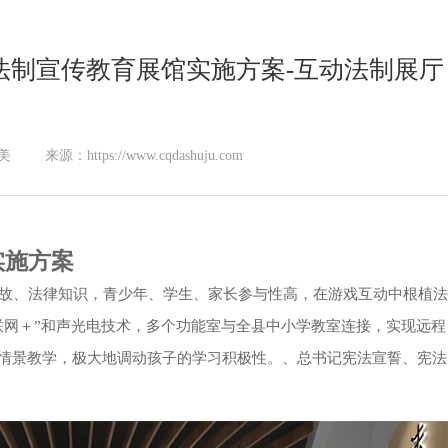
法制宣传教育展馆实施方案-互动法制展厅
美
来源：https://www.cqdashuju.com
实施方案
故、法律知识，青少年、学生、家长参与性高，在游戏互动中根植法
联网＋”和声光电技术，多个功能室与全县中小学教室连接，实现远程
式情景教学，极大地调动孩子的学习积极性。、总书记宪法宣誓、宪法