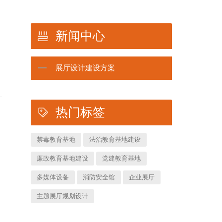
新闻中心
展厅设计建设方案
热门标签
禁毒教育基地
法治教育基地建设
廉政教育基地建设
党建教育基地
多媒体设备
消防安全馆
企业展厅
主题展厅规划设计