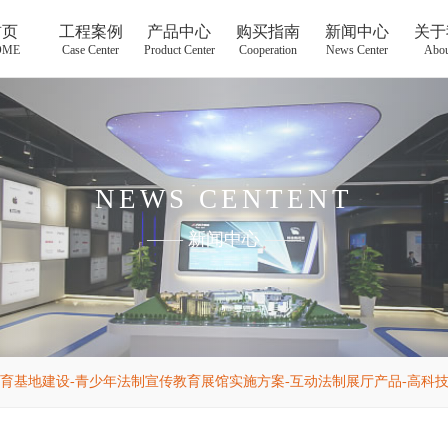
首页
工程案例
产品中心
购买指南
新闻中心
关于
OME
Case Center
Product Center
Cooperation
News Center
Abou
NEWS CENTENT
——
新闻中心
——
育基地建设-青少年法制宣传教育展馆实施方案-互动法制展厅产品-高科