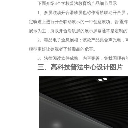
下面介绍3个学校普法教育馆产品细节展示
1、多屏联动开合滑轨屏也称作滑轨联动开合屏
定轨道上进行开合联动展示的一种创意展项。普通滑
展示为主，所以开合滑轨屏的展示屏幕通常是定制的
2、毒品电子全息展柜：该款产品集合声光电，
模型更好让参观者了解毒品的危害。
3、法律阅读软件成熟、内容完善，集我国现有
三、高科技普法中心设计图片