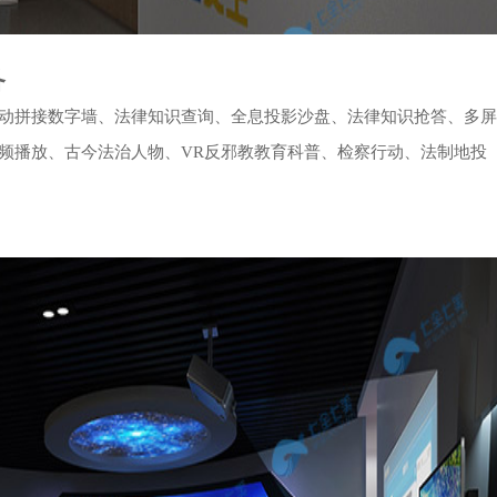
备
动拼接数字墙、法律知识查询、全息投影沙盘、法律知识抢答、多屏
频播放、古今法治人物、VR反邪教教育科普、检察行动、法制地投