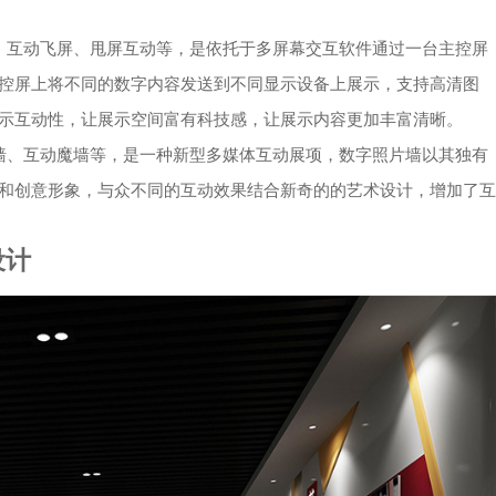
、互动飞屏、甩屏互动等，是依托于多屏幕交互软件通过一台主控屏
控屏上将不同的数字内容发送到不同显示设备上展示，支持高清图
示互动性，让展示空间富有科技感，让展示内容更加丰富清晰。
墙、互动魔墙等，是一种新型多媒体互动展项，数字照片墙以其独有
和创意形象，与众不同的互动效果结合新奇的的艺术设计，增加了互
设计