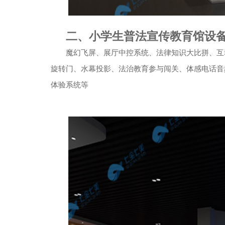
二、小学生普法宣传教育馆设
魔幻飞屏、展厅中控系统、法律知识大比拼、互
旋转门、水幕投影、法治教育参与闯关、体感电话音
体验系统等