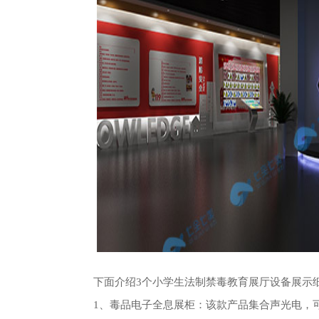
下面介绍3个小学生法制禁毒教育展厅设备展示
1、毒品电子全息展柜：该款产品集合声光电，