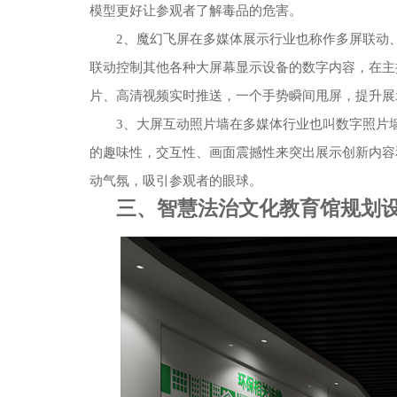
模型更好让参观者了解毒品的危害。
2、魔幻飞屏在多媒体展示行业也称作多屏联动
联动控制其他各种大屏幕显示设备的数字内容，在主
片、高清视频实时推送，一个手势瞬间甩屏，提升展
3、大屏互动照片墙在多媒体行业也叫数字照片
的趣味性，交互性、画面震撼性来突出展示创新内容
动气氛，吸引参观者的眼球。
三、智慧法治文化教育馆规划