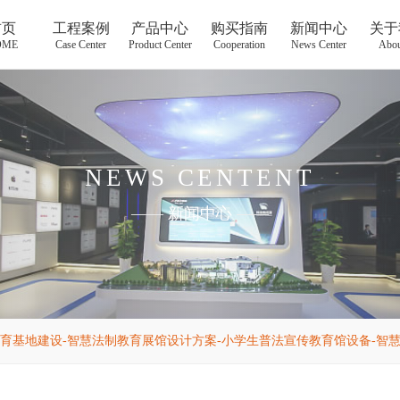
首页
工程案例
产品中心
购买指南
新闻中心
关于
OME
Case Center
Product Center
Cooperation
News Center
Abou
NEWS CENTENT
——
新闻中心
——
育基地建设-智慧法制教育展馆设计方案-小学生普法宣传教育馆设备-智