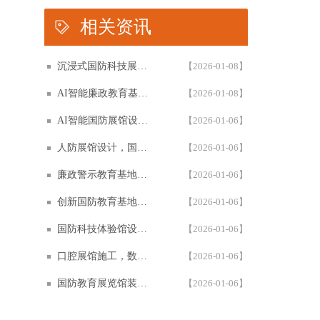
相关资讯
沉浸式国防科技展馆设计，民防教育体验馆多媒体互动解决方案，以设计施工一体化筑牢国防教育阵地根基
【2026-01-08】
AI智能廉政教育基地设计施工一体化，专业廉政展厅数字化解决方案，以高科技赋能廉政教育阵地创新建设
【2026-01-08】
AI智能国防展馆设计，多媒体互动展厅解决方案，以设计施工一体化筑牢国防教育阵地建设
【2026-01-06】
人防展馆设计，国防展厅多媒体互动解决方案，以设计施工一体化筑牢国防教育阵地
【2026-01-06】
廉政警示教育基地设计施工一体化，多媒体互动廉洁展厅解决方案，以智能科技赋能廉政教育阵地建设
【2026-01-06】
创新国防教育基地网上展馆，多媒体互动国防教育体验馆设计施工一体化，以数字化解决方案筑牢国防教育阵地建设
【2026-01-06】
国防科技体验馆设计施工一体化，多媒体互动国防教育展馆解决方案，以数字化体验赋能国防教育阵地建设
【2026-01-06】
口腔展馆施工，数字化口腔医学博物馆专业解决方案，以设计施工一体化助力口腔健康科普教育阵地建设
【2026-01-06】
国防教育展览馆装修设计，人防博物馆沉浸式解决方案，以设计施工一体化筑牢国防教育阵地根基
【2026-01-06】