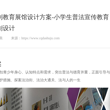
制教育展馆设计方案-小学生普法宣传教育
划设计
美
来源：https://www.cqdashuju.com
案
扣青少年身心、认知特点和需求，突出普法与德育并重，正面引导与
护措施、探案法治街、法治大通关、法与人的一生