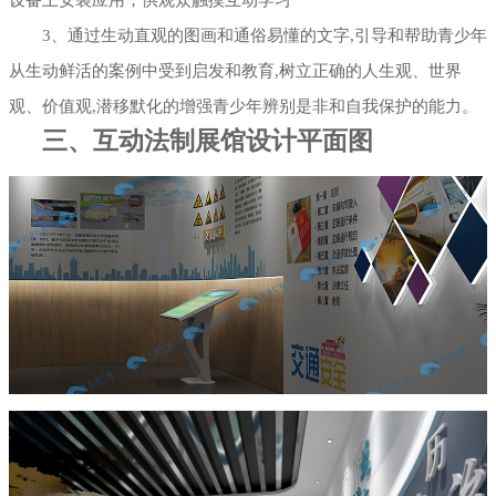
设备上安装应用，供观众触摸互动学习
3、通过生动直观的图画和通俗易懂的文字,引导和帮助青少年
从生动鲜活的案例中受到启发和教育,树立正确的人生观、世界
观、价值观,潜移默化的增强青少年辨别是非和自我保护的能力。
三、互动法制展馆设计平面图