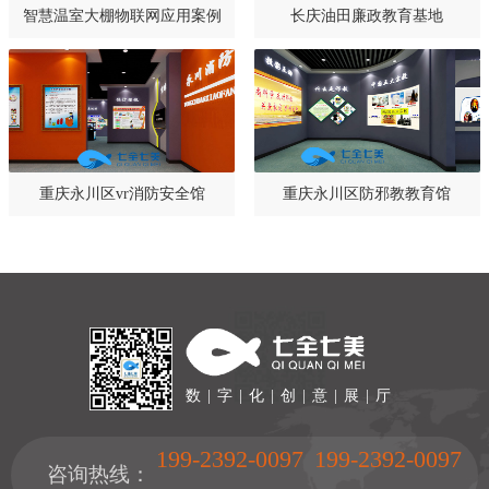
智慧温室大棚物联网应用案例
长庆油田廉政教育基地
重庆永川区vr消防安全馆
重庆永川区防邪教教育馆
数 | 字 | 化 | 创 | 意 | 展 | 厅
199-2392-0097
199-2392-0097
咨询热线：