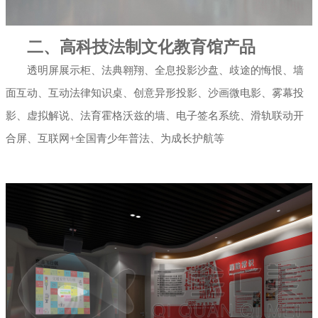
二、高科技法制文化教育馆产品
透明屏展示柜、法典翱翔、全息投影沙盘、歧途的悔恨、墙
面互动、互动法律知识桌、创意异形投影、沙画微电影、雾幕投
影、虚拟解说、法育霍格沃兹的墙、电子签名系统、滑轨联动开
合屏、互联网+全国青少年普法、为成长护航等