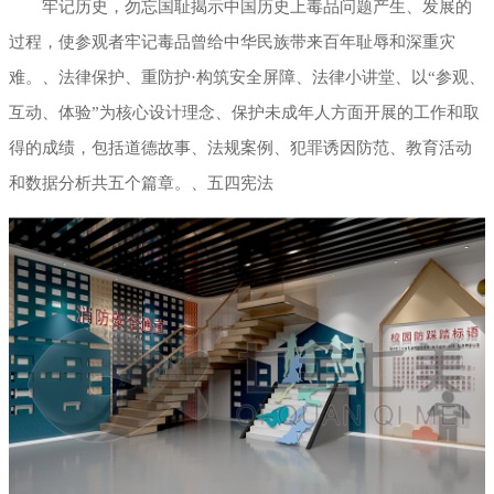
牢记历史，勿忘国耻揭示中国历史上毒品问题产生、发展的
过程，使参观者牢记毒品曾给中华民族带来百年耻辱和深重灾
难。、法律保护、重防护·构筑安全屏障、法律小讲堂、以“参观、
互动、体验”为核心设计理念、保护未成年人方面开展的工作和取
得的成绩，包括道德故事、法规案例、犯罪诱因防范、教育活动
和数据分析共五个篇章。、五四宪法