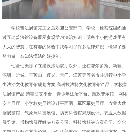
学校普法展馆完工之后欢迎公安部门、学校、检察院组织通
过互动普法馆设备展示参观学习法治知识，明白小小的游戏里有
大大的智慧，在有趣的体验中我学习了许多法律知识，懂得了要
努力做一名知法懂法的好少年。
七全七美除了在建设法治展厅以外，还在鄂尔多斯、新疆、
深圳、盐城、平顶山、遵义、天门、江苏等等省市县进行中小学
生法治文化教育馆规划方案,高科技法制文化教育馆产品，学校普
法展馆产品,禁毒防艾平台、青少年法治平台、廉政警示馆、网络
安全展厅、小学校史展馆设计平面图、军区军史展厅、农业大数
据展览馆、气象局科技展馆、防灾科普馆规划设计、农业大数据
展览馆、博物馆展厅解决方案公司、科技馆解决方案公司、文化
主题展厅解决方案公司、环保科普展馆、红色教育基地方案、新