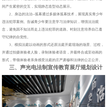
间产生紧密的交互，实现静态造型动态展示。
2、身边的法治--弧幕通过多媒体弧幕技术，展现真实青少年
违法犯罪案例。告诫青少年要注意学习法律知识，增强法治观
念，避免因不知法而走上违法犯罪的道路。时刻注意培养自己遵
守纪律的自觉性。
3、模拟法庭以动画的形式还原法庭开庭现场的场景、过程，
并通过拍摄体验者人脸，录制体验者语音，并最终合成至动画的
形式，带领体验者亲身感受法庭的庄严肃穆和法律的公正公开。
三、声光电法制宣传教育展厅规划设计