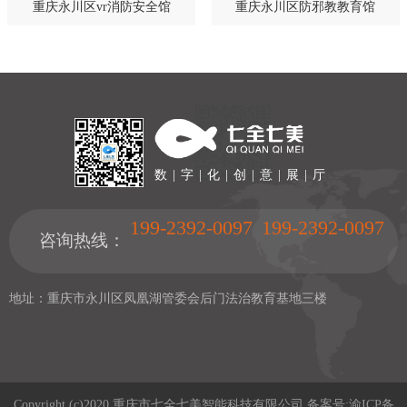
重庆永川区vr消防安全馆
重庆永川区防邪教教育馆
数 | 字 | 化 | 创 | 意 | 展 | 厅
199-2392-0097
199-2392-0097
咨询热线：
地址：重庆市永川区凤凰湖管委会后门法治教育基地三楼
Copyright (c)2020 重庆市七全七美智能科技有限公司 备案号:
渝ICP备