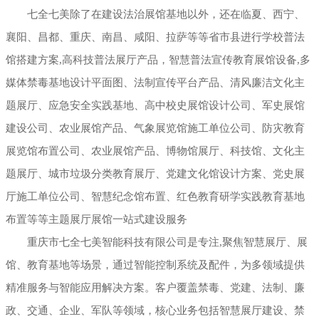
七全七美除了在建设法治展馆基地以外，还在临夏、西宁、
襄阳、昌都、重庆、南昌、咸阳、拉萨等等省市县进行学校普法
馆搭建方案,高科技普法展厅产品，智慧普法宣传教育展馆设备,多
媒体禁毒基地设计平面图、法制宣传平台产品、清风廉洁文化主
题展厅、应急安全实践基地、高中校史展馆设计公司、军史展馆
建设公司、农业展馆产品、气象展览馆施工单位公司、防灾教育
展览馆布置公司、农业展馆产品、博物馆展厅、科技馆、文化主
题展厅、城市垃圾分类教育展厅、党建文化馆设计方案、党史展
厅施工单位公司、智慧纪念馆布置、红色教育研学实践教育基地
布置等等主题展厅展馆一站式建设服务
重庆市七全七美智能科技有限公司是专注,聚焦智慧展厅、展
馆、教育基地等场景，通过智能控制系统及配件，为多领域提供
精准服务与智能应用解决方案。客户覆盖禁毒、党建、法制、廉
政、交通、企业、军队等领域，核心业务包括智慧展厅建设、禁