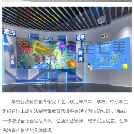
学校普法科普教育馆完工之后欢迎未成年、学校、中小学生
组织通过未成年法制禁毒教育馆设备参观学习法治知识，明白进
一步增强全社会宪法意识、弘扬宪法精神、维护宪法权威、创新
宪法宣传形式的具体体现