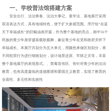
一、学校普法馆搭建方案
展厅幻影成像
安全出行、法治青春、法治大事记、童学法、基地展厅采用
双语表达方式，具有地域特色，便于扩大参观范围。序厅绘“在蓝
天下幸福成长”的巨幅油画开篇，作为整个基地的亮点，画中56个
民族的青少年身穿盛装载歌载舞，象征青少年在党和政府关怀下
幸福成长。本展厅共划分为五大单元，用颜色来做区别划分，将
不同犯罪行为进行细致划分，设计场景还原、牢狱之灾等，丰富
整个基地展厅的表现形式。、禁毒宣传区、有针对青少年的法治
教育，也有高度凝练的道德图谱和爱国主义教育，实现了教育的
全面性、多元性和实效性