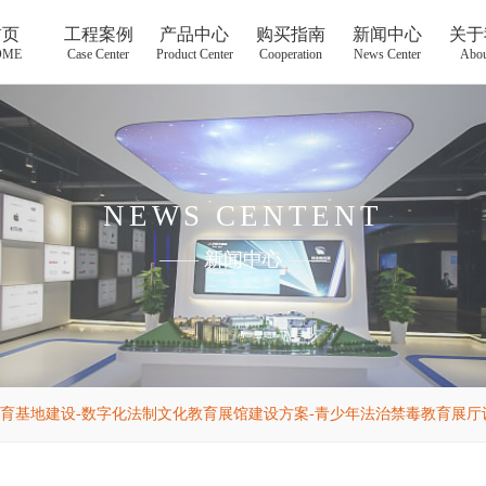
首页
工程案例
产品中心
购买指南
新闻中心
关于
OME
Case Center
Product Center
Cooperation
News Center
Abou
NEWS CENTENT
——
新闻中心
——
育基地建设-数字化法制文化教育展馆建设方案-青少年法治禁毒教育展厅