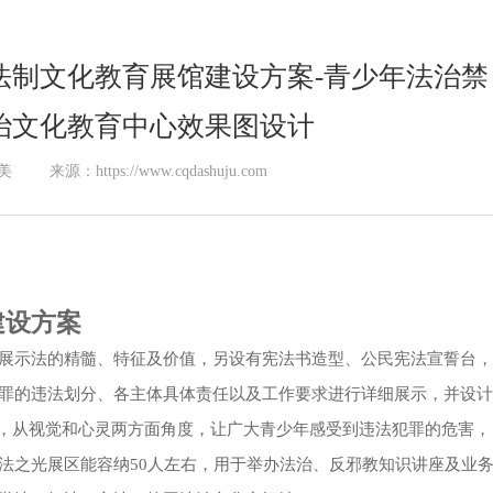
法制文化教育展馆建设方案-青少年法治禁
治文化教育中心效果图设计
美
来源：https://www.cqdashuju.com
建设方案
展示法的精髓、特征及价值，另设有宪法书造型、公民宪法宣誓台，
罪的违法划分、各主体具体责任以及工作要求进行详细展示，并设计
比，从视觉和心灵两方面角度，让广大青少年感受到违法犯罪的危害，
法之光展区能容纳50人左右，用于举办法治、反邪教知识讲座及业