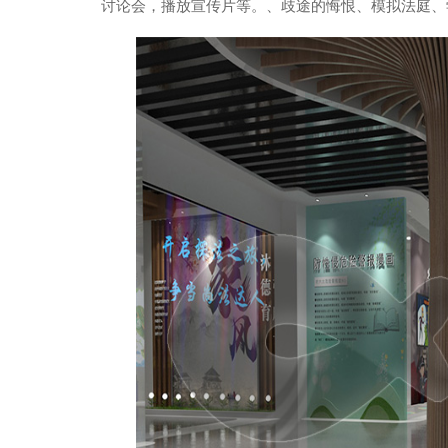
讨论会，播放宣传片等。、歧途的悔恨、模拟法庭、