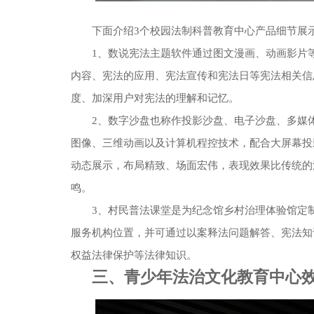
下面介绍3个校园法制科普教育中心产品细节展
1、数说宪法主题软件通过图文漫画、动画影片
内容、宪法的应用、宪法宣传和宪法日等宪法相关信
度、加深用户对宪法的理解和记忆。
2、数字沙盘也称作投影沙盘、电子沙盘、多媒
图像、三维动画以及计算机程控技术，配合大屏幕投
动态展示，布局精致、场面宏伟，表现效果比传统的
鸣。
3、村民普法课堂是为纪念馆乡村治理体验馆定
服务机构位置，并可通过以案释法问题解答、宪法知
权益法律保护等法律知识。
三、青少年法治文化教育中心