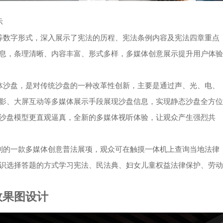
示
等数字形式，深入展示了宪法的历程、宪法条例内容及宪法四章重点
息，条理清晰、内容丰富、形式多样，多媒体创意展示提升用户体验
体沙盘，是对传统沙盘的一种改革性创新，主要是通过声、光、电、
影、大屏互动等多媒体展示手段展现沙盘信息，实现静态沙盘全方位
沙盘模型更直观逼真，全新的多媒体视听体验，让观众产生强烈共
制的一款多媒体创意普法展项，观众可在触摸一体机上查询当地法律
识选择答题的方式学习宪法、民法典、妇女儿童权益法律保护、劳动
效果图设计