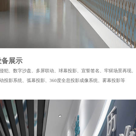
设备展示
侵犯、数字沙盘、多屏联动、球幕投影、宣誓签名、牢狱场景再现、
动投影系统、弧幕投影、360度全息投影成像系统、雾幕投影等