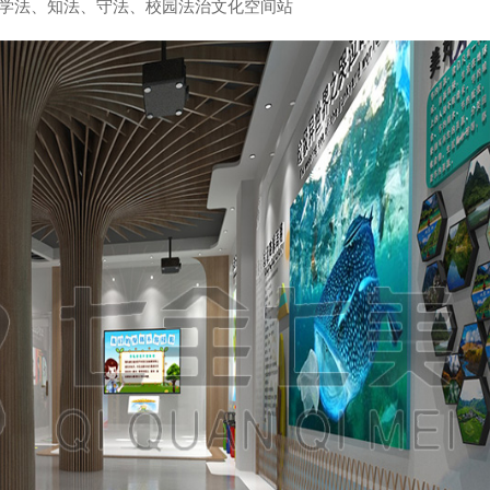
学法、知法、守法、校园法治文化空间站