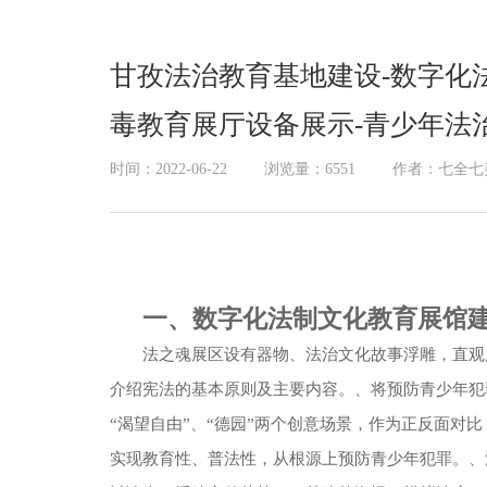
展厅幻影成像
甘孜法治教育基地建设-数字化
毒教育展厅设备展示-青少年法
时间：2022-06-22
浏览量：6551
作者：七全七
一、数字化法制文化教育展馆
法之魂展区设有器物、法治文化故事浮雕，直观
介绍宪法的基本原则及主要内容。、将预防青少年犯
“渴望自由”、“德园”两个创意场景，作为正反面对
实现教育性、普法性，从根源上预防青少年犯罪。、