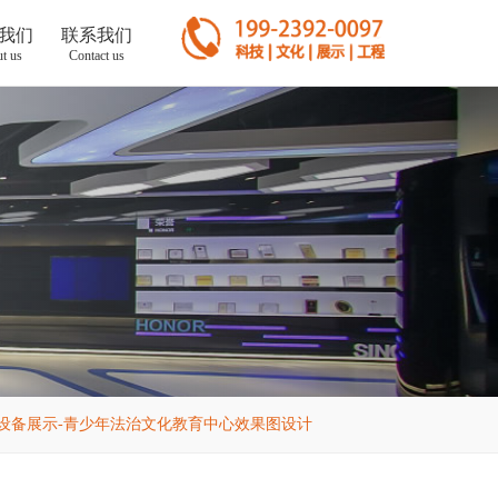
我们
联系我们
t us
Contact us
设备展示-青少年法治文化教育中心效果图设计