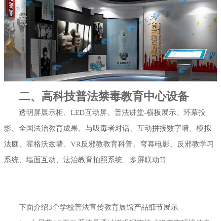
二、高科技普法禁毒教育中心设备
透明屏展示柜、LED互动屏、普法讲堂-横板展示、环幕投
影、全国法治教育成果、与吸毒者对话、互动拼接数字墙、模拟
法庭、霍格沃兹墙、VR反邪教教育科普、穹幕电影、反邪教学习
系统、墙面互动、法治教育拍照系统、多屏联动等
下面介绍3个学校普法宣传教育展馆产品细节展示