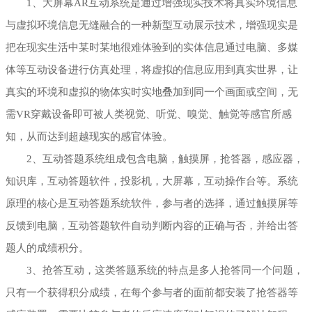
1、大屏幕AR互动系统是通过增强现实技术将真实环境信息
与虚拟环境信息无缝融合的一种新型互动展示技术，增强现实是
把在现实生活中某时某地很难体验到的实体信息通过电脑、多媒
体等互动设备进行仿真处理，将虚拟的信息应用到真实世界，让
真实的环境和虚拟的物体实时实地叠加到同一个画面或空间，无
需VR穿戴设备即可被人类视觉、听觉、嗅觉、触觉等感官所感
知，从而达到超越现实的感官体验。
2、互动答题系统组成包含电脑，触摸屏，抢答器，感应器，
知识库，互动答题软件，投影机，大屏幕，互动操作台等。系统
原理的核心是互动答题系统软件，参与者的选择，通过触摸屏等
反馈到电脑，互动答题软件自动判断内容的正确与否，并给出答
题人的成绩积分。
3、抢答互动，这类答题系统的特点是多人抢答同一个问题，
只有一个获得积分成绩，在每个参与者的面前都安装了抢答器等