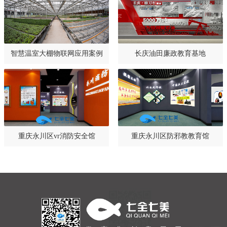
智慧温室大棚物联网应用案例
长庆油田廉政教育基地
重庆永川区vr消防安全馆
重庆永川区防邪教教育馆