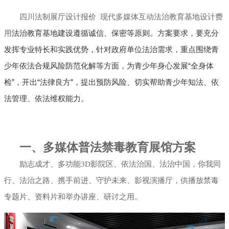
四川法制展厅设计报价 现代多媒体互动法治教育基地设计费
展厅幻影成像
法治教育基地建设遵循诚信、保密等原则。方案要求，要充分
用
发挥专业特长和实践优势，针对政府单位法治需求，重点围绕青
少年依法合规风险防范化解等方面，为青少年身心发展“全身体
检”，开出“法律良方”，提出预防风险、切实帮助青少年知法、依
法管理、依法维权能力。
一、多媒体普法禁毒教育展馆方案
励志成才、多功能3D影院区、依法治国、法治中国，你我同
行、法治之路、携手前进、守护未来、影视演播厅，供播放禁毒
专题片、资料片和举办讲座、研讨之用。