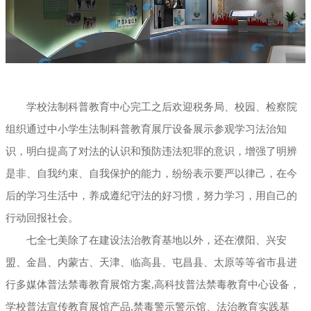
学校法制科普教育中心完工之后欢迎税务局、校园、检察院
组织通过中小学生法制科普教育展厅设备展示参观学习法治知
识，明白提高了对法的认识和预防违法犯罪的意识，增强了明辨
是非、自我约束、自我保护的能力，纷纷表示要严以律己，在今
后的学习生活中，养成遵纪守法的好习惯，努力学习，用自己的
行动回报社会。
七全七美除了在建设法治教育基地以外，还在濮阳、兴安
盟、金昌、内蒙古、天津、临高县、屯昌县、太原等等省市县进
行多媒体普法禁毒教育展馆方案,高科技普法禁毒教育中心设备，
学校普法宣传教育展馆产品,禁毒警示警示馆、法治教育实践基