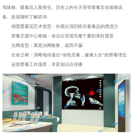
驾体验、吸毒后人脸变化、历史上的今天等等禁毒互动体验设
展厅幻影成像
备。欢迎随时了解咨询
倒置罂粟花艺术造型：向观众强烈暗示着毒品的诱惑力
禁毒主题中心卷轴：表达出实现无毒宁夏的美好愿景
法网造型：寓意法网恢恢，疏而不漏
生命之树：清晰地传递出“绿色无毒，健康人生”的禁毒理念
还原禁毒工作场景，丰富知识点传播