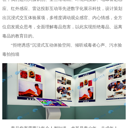
应、红外感应、雷达投影互动等先进数字化展示科技，设计策划
出沉浸式交互体验展项，多维度调动观众感官、内心情感，全方
位启发观众思考，全面理解毒品危害，以此实现拒绝毒品、远离
毒品的教育目的。
“拒绝诱惑”沉浸式互动体验空间、倾听戒毒者心声、污水验
毒拍拍墙