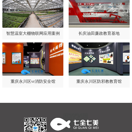
智慧温室大棚物联网应用案例
长庆油田廉政教育基地
重庆永川区vr消防安全馆
重庆永川区防邪教教育馆