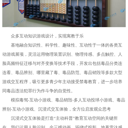
众多互动知识游戏设计，实现寓教于乐
基地融合知识性、科学性、趣味性、互动性于一体的各类互
动游戏展项，灵活运用物理装置识别、物理传感、多点触控、人
脸高频特征迁移与对齐变换等技术手段，开发出包括毒品分类连
连看、毒品辨别、哪里藏了毒、毒品防范、毒品销毁等多款大型
游戏交互程序，吸引更多青少年主动接受禁毒教育，进一步培养
同毒品违法犯罪行为作斗争的自觉性。
模拟毒驾-互动小游戏、毒品销毁-多人互动投球小游戏、毒品
辨别-互动小游戏、沉浸式交互体验，全方位启发观众思考
沉浸式交互体验是打造“主动科普”教育互动空间的关键所
在，我们运用人脸识别、全三维动画、环绕式投影、地幕雷达感