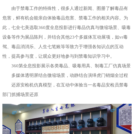
由于禁毒工作的特殊性，很多人通过新闻、图册了解毒品有
危害，鲜有机会能亲自体验毒品危害、禁毒工作的相关内容。为
此，七全七美选取360度全息投影进行毒品仿真与微缩场景、吸毒
设备等作为展品陈列，并结合其他23个多媒体互动展项，如vr毒
驾、毒品消消乐、人生七笔账等等致力于增强各知识点的互动
性，提高参与度，让观众更好地参与到禁毒知识学习中。
360第全息投影展示各类毒品、吸毒用具、制毒工厂仿真场景
多媒体透明屏结合微缩场景，动静结合演绎虎门销烟全过程
还原安检机仿真模型，在互动中体验当一名毒品安检员禁毒
部门抓捕场景还原