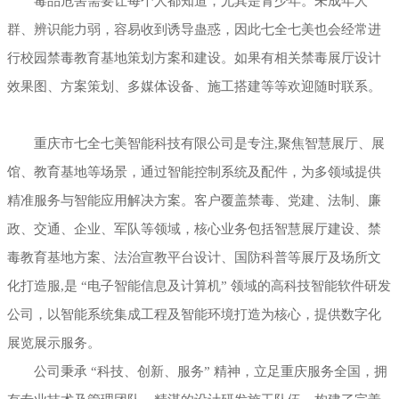
毒品危害需要让每个人都知道，尤其是青少年。未成年人
群、辨识能力弱，容易收到诱导蛊惑，因此七全七美也会经常进
行校园禁毒教育基地策划方案和建设。如果有相关禁毒展厅设计
效果图、方案策划、多媒体设备、施工搭建等等欢迎随时联系。
重庆市七全七美智能科技有限公司是专注,聚焦智慧展厅、展
馆、教育基地等场景，通过智能控制系统及配件，为多领域提供
精准服务与智能应用解决方案。客户覆盖禁毒、党建、法制、廉
政、交通、企业、军队等领域，核心业务包括智慧展厅建设、禁
毒教育基地方案、法治宣教平台设计、国防科普等展厅及场所文
化打造服,是 “电子智能信息及计算机” 领域的高科技智能软件研发
公司，以智能系统集成工程及智能环境打造为核心，提供数字化
展览展示服务。
公司秉承 “科技、创新、服务” 精神，立足重庆服务全国，拥