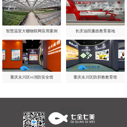
智慧温室大棚物联网应用案例
长庆油田廉政教育基地
重庆永川区vr消防安全馆
重庆永川区防邪教教育馆