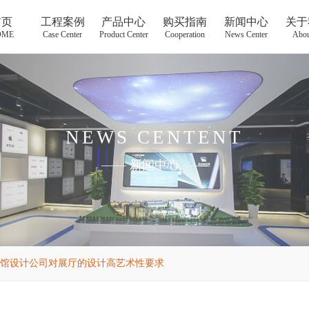
首页
工程案例
产品中心
购买指南
新闻中心
关于
OME
Case Center
Product Center
Cooperation
News Center
Abou
NEWS CENTENT
——
新闻中心
——
馆设计公司对展厅的设计高艺术性要求