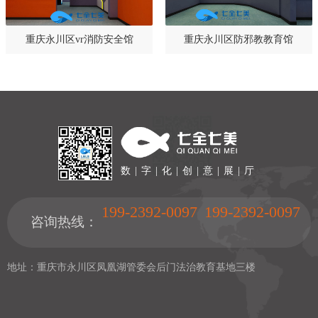
重庆永川区vr消防安全馆
重庆永川区防邪教教育馆
数 | 字 | 化 | 创 | 意 | 展 | 厅
199-2392-0097
199-2392-0097
咨询热线：
地址：重庆市永川区凤凰湖管委会后门法治教育基地三楼