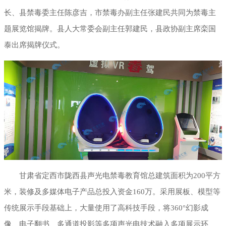
长、县禁毒委主任陈彦吉，市禁毒办副主任张建民共同为禁毒主
展厅幻影成像
题展览馆揭牌。县人大常委会副主任郭建民，县政协副主席栾国
泰出席揭牌仪式。
甘肃省定西市陇西县声光电禁毒教育馆总建筑面积为200平方
米，装修及多媒体电子产品总投入资金160万。采用展板、模型等
传统展示手段基础上，大量使用了高科技手段，将360°幻影成
像、电子翻书、多通道投影等多项声光电技术融入多项展示环