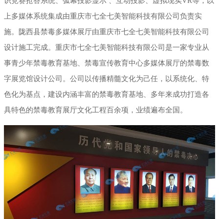
识竞赛抢答系统、弧幕投影显示 、互动投影、虚拟现实VR等，以
上多媒体系统集成由重庆市七全七美智能科技有限公司负责实
施。陇西县禁毒多媒体展厅由重庆市七全七美智能科技有限公司
设计施工完成。重庆市七全七美智能科技有限公司是一家专业从
事青少年禁毒教育基地、禁毒宣传教育中心多媒体展厅的禁毒数
字展览馆设计公司。公司以传播精髓文化为己任，以系统化、特
色化为基点，建设内涵丰富的禁毒教育基地、多年来成功打造各
具特色的禁毒教育展厅文化工程百余项，业绩遍布全国。