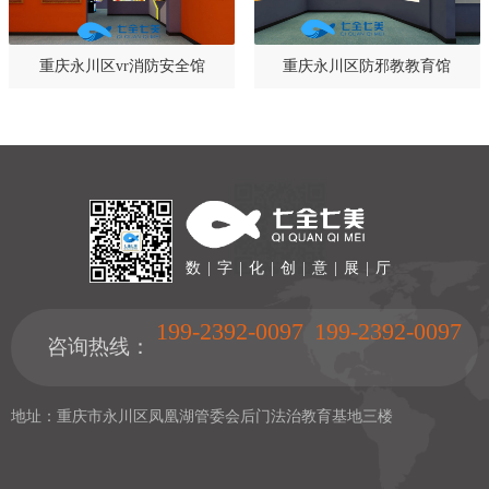
重庆永川区vr消防安全馆
重庆永川区防邪教教育馆
数 | 字 | 化 | 创 | 意 | 展 | 厅
199-2392-0097
199-2392-0097
咨询热线：
地址：重庆市永川区凤凰湖管委会后门法治教育基地三楼