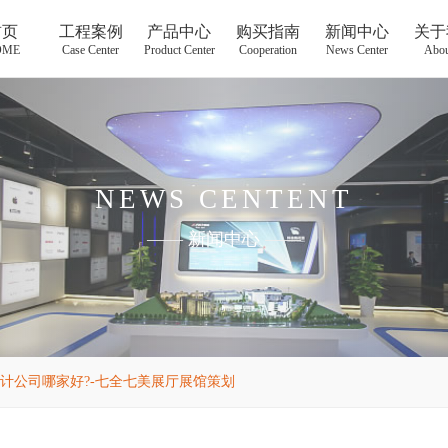
首页
工程案例
产品中心
购买指南
新闻中心
关于
OME
Case Center
Product Center
Cooperation
News Center
Abou
NEWS CENTENT
——
新闻中心
——
计公司哪家好?-七全七美展厅展馆策划