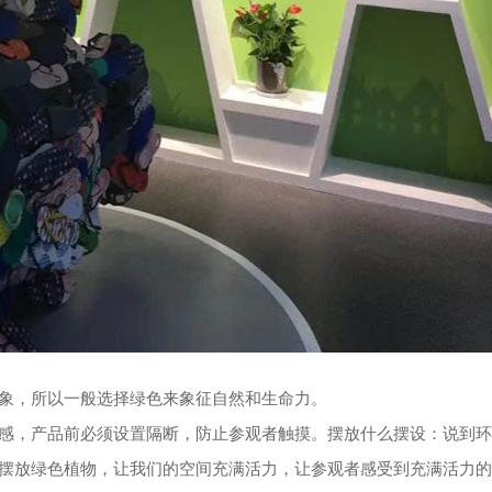
象，所以一般选择绿色来象征自然和生命力。
感，产品前必须设置隔断，防止参观者触摸。摆放什么摆设：说到环
摆放绿色植物，让我们的空间充满活力，让参观者感受到充满活力的