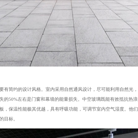
要有简约的设计风格。室内采用自然通风设计，尽可能利用自然光，
失的50%左右是门窗和幕墙的能量损失。中空玻璃既能有效抵抗热浪
板，保温性能极其优越，具有呼吸功能，可调节室内空气湿度。他们
的目标。