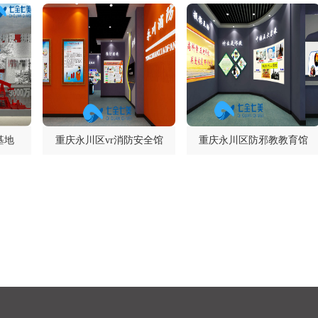
基地
重庆永川区vr消防安全馆
重庆永川区防邪教教育馆