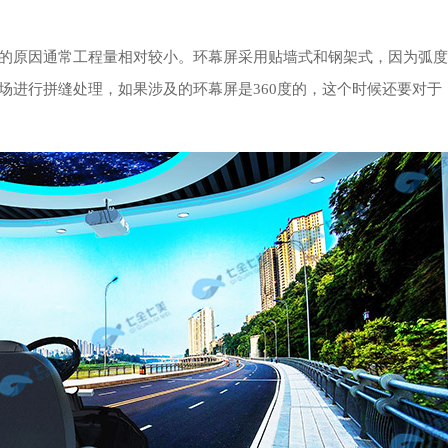
的原因通常工程量相对较小。环幕屏采用贴墙式和钢架式，因为弧度
场进行拼缝处理，如果涉及的环幕屏是360度的，这个时候还要对于