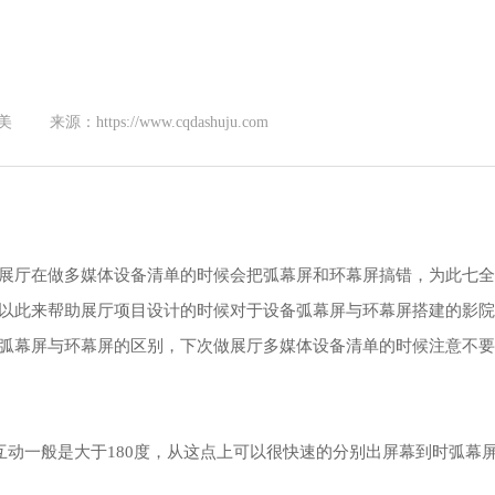
美
来源：https://www.cqdashuju.com
展厅在做多媒体设备清单的时候会把弧幕屏和环幕屏搞错，为此七全
以此来帮助展厅项目设计的时候对于设备弧幕屏与环幕屏搭建的影院
弧幕屏与环幕屏的区别，下次做展厅多媒体设备清单的时候注意不要
互动一般是大于180度，从这点上可以很快速的分别出屏幕到时弧幕