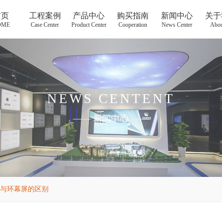
首页
工程案例
产品中心
购买指南
新闻中心
关于
OME
Case Center
Product Center
Cooperation
News Center
Abou
NEWS CENTENT
——
新闻中心
——
与环幕屏的区别