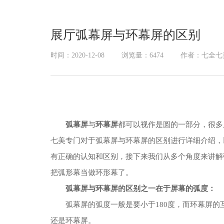
展厅幻影成像
展厅弧幕屏与环幕屏的区别
时间：2020-12-08
浏览量：6474
作者：七全七
弧幕屏
与
环幕屏
都可以视作是圆的一部分，很多
七美专门对于弧幕屏与环幕屏的区别进行详细介绍，
有正确的认知和区别，接下来我们从多个角度来讲解
把弧形幕当做环形幕了。
弧幕屏与环幕屏的区别之一在于屏幕的弧度：
弧幕屏的弧度一般是要小于180度，而环幕屏的
还是环幕屏。