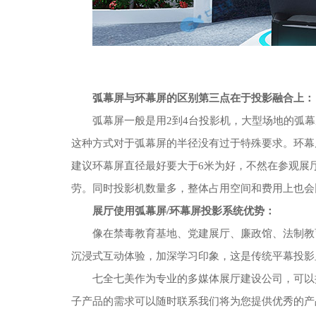
弧幕屏与环幕屏的区别第三点在于投影融合上：
弧幕屏一般是用2到4台投影机，大型场地的弧幕
这种方式对于弧幕屏的半径没有过于特殊要求。环幕
建议环幕屏直径最好要大于6米为好，不然在参观展
劳。同时投影机数量多，整体占用空间和费用上也会
展厅使用弧幕屏/环幕屏投影系统优势：
像在禁毒教育基地、党建展厅、廉政馆、法制教
沉浸式互动体验，加深学习印象，这是传统平幕投影
七全七美作为专业的多媒体展厅建设公司，可以
子产品的需求可以随时联系我们将为您提供优秀的产