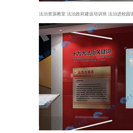
法治资源教室 法治政府建设培训班 法治进校园