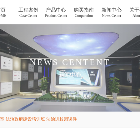
首页
工程案例
产品中心
购买指南
新闻中心
关于
OME
Case Center
Product Center
Cooperation
News Center
Abou
NEWS CENTENT
——
新闻中心
——
室 法治政府建设培训班 法治进校园课件