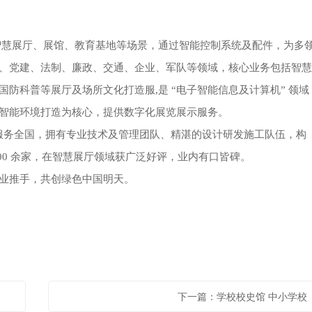
智慧展厅、展馆、教育基地等场景，通过智能控制系统及配件，为多
、党建、法制、廉政、交通、企业、军队等领域，核心业务包括智慧
防科普等展厅及场所文化打造服,是 “电子智能信息及计算机” 领域
智能环境打造为核心，提供数字化展览展示服务。
庆服务全国，拥有专业技术及管理团队、精湛的设计研发施工队伍，构
00 余家，在智慧展厅领域获广泛好评，业内有口皆碑。
业推手，共创绿色中国明天。
下一篇：学校校史馆 中小学校