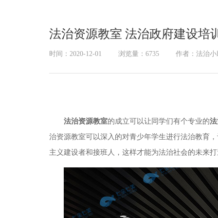
展厅幻影成像
法治资源教室 法治政府建设培
时间：2020-12-01
浏览量：6735
作者：法治小
法治资源教室
的成立可以让同学们有个专业的
法
治资源教室可以深入的对青少年学生进行法治教育，
主义建设者和接班人，这样才能为法治社会的未来打