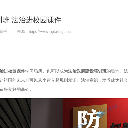
训班 法治进校园课件
助手
来源：https://www.cqdashuju.com
治进校园课件
学习场所。也可以成为
法治政府建设培训班
的场地。法
让祖国的未来们可以从小建立起规则意识、法治意识，培养成为社会
造好良好的基础。