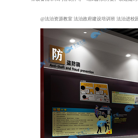
@法治资源教室 法治政府建设培训班 法治进校