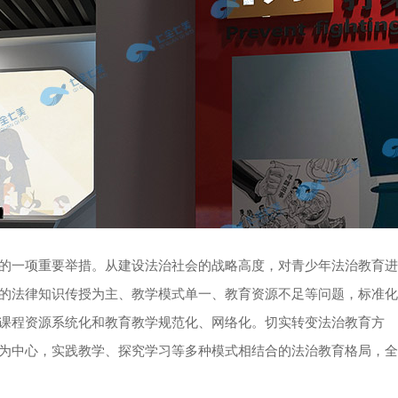
的一项重要举措。从建设法治社会的战略高度，对青少年法治教育进
的法律知识传授为主、教学模式单一、教育资源不足等问题，标准化
课程资源系统化和教育教学规范化、网络化。切实转变法治教育方
为中心，实践教学、探究学习等多种模式相结合的法治教育格局，全