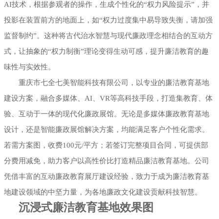
AI技术，根据参观者的操作，生成个性化的“权力风险提示”，并
投影在装置前方的地面上，如“权力过度集中易导致失衡，请加强
监督制约”。这种将古代治水智慧与现代廉政理念相结合的互动方
式，让抽象的“权力制衡”理论变得生动可感，提升廉洁教育的趣
味性与实效性。
重庆市七全七美智能科技有限公司，以专业的廉洁教育基地
建设方案，融合多媒体、AI、VR等高科技手段，打造集教育、体
验、互动于一体的现代化廉政展馆。无论是多媒体廉政教育基地
设计，还是智能廉政展馆解决方案，均能满足客户个性化需求。
若需方案图，收费100元/平方；若签订完整项目合同，可提供部
分费用减免，助力客户以高性价比打造精品廉洁教育基地。公司
凭借丰富的互动廉政教育展厅建设经验，致力于成为廉洁教育基
地建设领域的中坚力量，为各地廉政文化建设贡献科技智慧。
沉浸式廉洁教育基地效果图