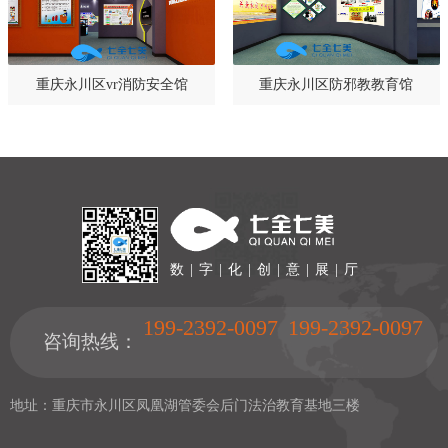
重庆永川区vr消防安全馆
重庆永川区防邪教教育馆
数 | 字 | 化 | 创 | 意 | 展 | 厅
199-2392-0097
199-2392-0097
咨询热线：
地址：重庆市永川区凤凰湖管委会后门法治教育基地三楼