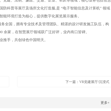
、党建、法制、廉政、交通、企业、军队等领域，核心业务包括智慧
防科普等展厅及场所文化打造服,是 “电子智能信息及计算机” 领域
智能环境打造为核心，提供数字化展览展示服务。
庆服务全国，拥有专业技术及管理团队、精湛的设计研发施工队伍，构
00 余家，在智慧展厅领域获广泛好评，业内有口皆碑。
业推手，共创绿色中国明天。
下一篇：VR党建展厅/沉浸式
更多+