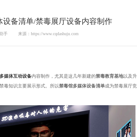
体设备清单/禁毒展厅设备内容制作
助手
来源：https://www.cqdashuju.com
多媒体互动设备
内容制作，尤其是这几年新建的
禁毒教育基地
以及升
禁毒知识主要展示形式。所以
禁毒馆多媒体设备清单
成为禁毒展厅竞