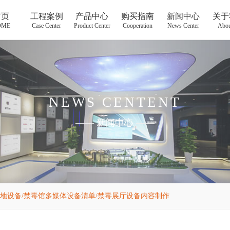
首页
工程案例
产品中心
购买指南
新闻中心
关于
OME
Case Center
Product Center
Cooperation
News Center
Abou
NEWS CENTENT
——
新闻中心
——
地设备/禁毒馆多媒体设备清单/禁毒展厅设备内容制作