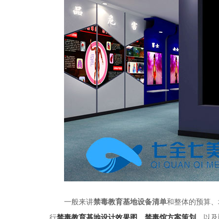
一般来讲
禁毒教育基地设备清单
和整体的预算、
行
禁毒教育基地设计效果图
、
禁毒馆方案策划
，以及