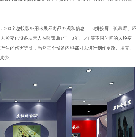
：360全息投影柜用来展示毒品外观和信息，led拼接屏、弧幕屏、环
人脸变化设备展示人在吸毒后1年、3年、5年等不同时间的人脸变
身体产生的伤害等等，当然每个设备内容都可以进行制作更改、填充。
减少。