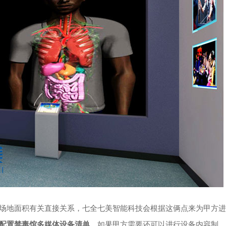
场地面积有关直接关系，七全七美智能科技会根据这俩点来为甲方进
配置禁毒馆多媒体设备清单
，如果甲方需要还可以进行设备内容制