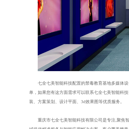
七全七美智能科技配置的禁毒教育基地多媒体设
单，如果您有这方面需求可以联系七全七美智能科技
装、方案策划、设计平面、3d效果图等优质服务。
重庆市七全七美智能科技有限公司是专注,聚焦