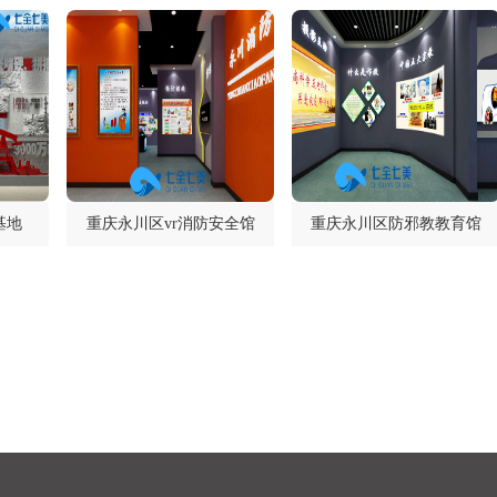
基地
重庆永川区vr消防安全馆
重庆永川区防邪教教育馆