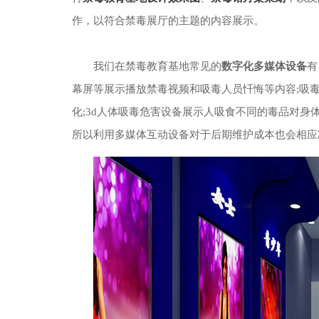
作，以符合禁毒展厅的主题的内容展示。
我们在禁毒教育基地常见的
数字化多媒体设备
有
幕屏等展示播放禁毒视频和吸毒人员忏悔等内容;吸毒
化;3d人体吸毒危害设备展示人吸食不同的毒品对
所以利用多媒体互动设备对于后期维护成本也会相应