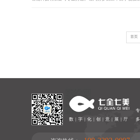
成果、文化等。还配备多媒体互动设备，如历史时光隧
控一体机、虚拟校园漫游VR设备等，以创新设计与沉浸
体验，让校史馆成为教育、宣传、文化传承之地，增添
光彩。
首页
数 | 字 | 化 | 创 | 意 | 展 | 厅