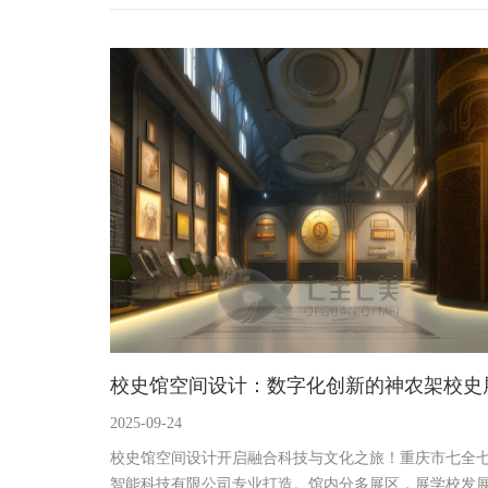
务。基地设有多展区，还有多款多媒体互动设备，如廉
慧探索舱、廉政时空穿越机等，创新展示方式吸引参观
让廉政理念深入人心，推动廉政教育发展。
校史馆空间设计：数字化创新的神农架校史
2025-09-24
馆设计公司
校史馆空间设计开启融合科技与文化之旅！重庆市七全
智能科技有限公司专业打造。馆内分多展区，展学校发