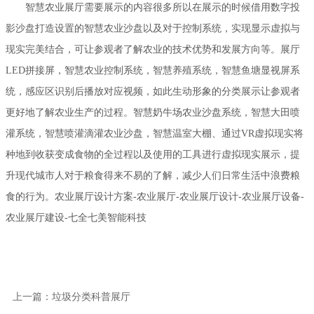
智慧农业展厅需要展示的内容很多所以在展示的时候借用数字投
影沙盘打造设置的智慧农业沙盘以及对于控制系统，实现显示虚拟与
现实完美结合，可让参观者了解农业的技术优势和发展方向等。展厅
LED拼接屏，智慧农业控制系统，智慧养殖系统，智慧鱼塘显视屏系
统，感应区识别后播放对应视频，如此生动形象的分类展示让参观者
更好地了解农业生产的过程。智慧奶牛场农业沙盘系统，智慧大田喷
灌系统，智慧喷灌滴灌农业沙盘，智慧温室大棚、通过VR虚拟现实将
种地到收获变成食物的全过程以及使用的工具进行虚拟现实展示，提
升现代城市人对于粮食得来不易的了解，减少人们日常生活中浪费粮
食的行为。农业展厅设计方案-农业展厅-农业展厅设计-农业展厅设备-
农业展厅建设-七全七美智能科技
上一篇：垃圾分类科普展厅