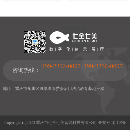
数 | 字 | 化 | 创 | 意 | 展 | 厅
199-2392-0097
199-2392-0097
咨询热线：
地址：重庆市永川区凤凰湖管委会后门法治教育基地三楼
Copyright (c)2020 重庆市七全七美智能科技有限公司 备案号:
渝ICP备