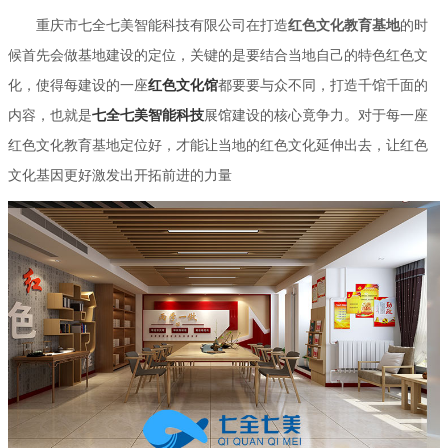
重庆市七全七美智能科技有限公司在打造
红色文化教育基地
的时
候首先会做基地建设的定位，关键的是要结合当地自己的特色红色文
化，使得每建设的一座
红色文化馆
都要要与众不同，打造千馆千面的
内容，也就是
七全七美智能科技
展馆建设的核心竟争力。对于每一座
红色文化教育基地定位好，才能让当地的红色文化延伸出去，让红色
文化基因更好激发出开拓前进的力量