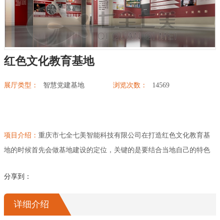
展厅幻影成像
红色文化教育基地
展厅类型：
智慧党建基地
浏览次数：
14569
项目介绍：
重庆市七全七美智能科技有限公司在打造红色文化教育基
地的时候首先会做基地建设的定位，关键的是要结合当地自己的特色
红色文化，使得每建设的一座红色文化馆都要要与众不同，打造千馆
分享到：
千面的内容，也就是七全七美智能科技展馆建设的核心竟争力。对于
每一座红色文化教育基地定位好，才能让当地的红色文化延伸出去，
详细介绍
让红色文化基因更好激发出开拓前进的力量