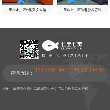
重庆永川区vr消防安全馆
重庆永川区防邪教教育馆
数 | 字 | 化 | 创 | 意 | 展 | 厅
199-2392-0097
199-2392-0097
咨询热线：
地址：重庆市永川区凤凰湖管委会后门法治教育基地三楼